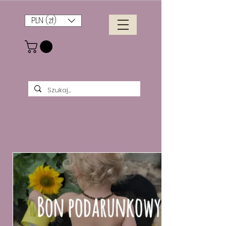
PLN (zł)