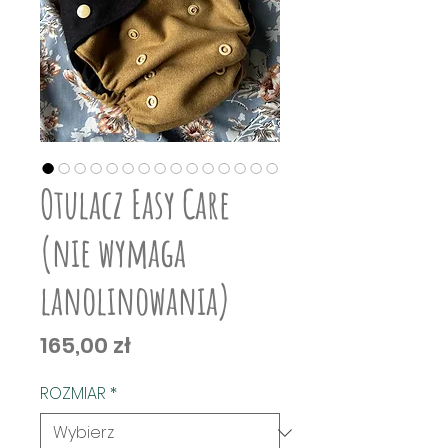
Otulacz Easy Care
(nie wymaga
lanolinowania)
Cena
165,00 zł
ROZMIAR
*