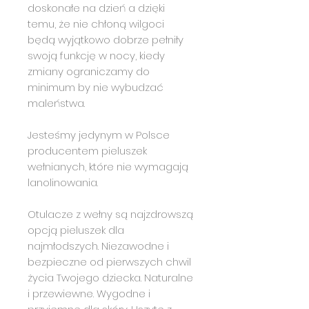
doskonałe na dzień a dzięki
temu, że nie chłoną wilgoci
będą wyjątkowo dobrze pełniły
swoją funkcję w nocy, kiedy
zmiany ograniczamy do
minimum by nie wybudzać
maleństwa.
Jesteśmy jedynym w Polsce
producentem pieluszek
wełnianych, które nie wymagają
lanolinowania.
Otulacze z wełny są najzdrowszą
opcją pieluszek dla
najmłodszych. Niezawodne i
bezpieczne od pierwszych chwil
życia Twojego dziecka. Naturalne
i przewiewne. Wygodne i