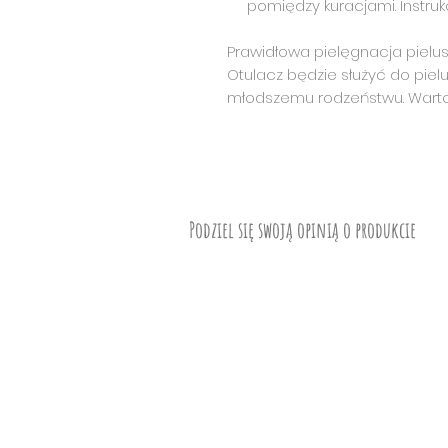
pomiędzy kuracjami. Instrukc
Prawidłowa pielęgnacja pielusz
Otulacz będzie służyć do piel
młodszemu rodzeństwu. Warto
Podziel się swoją opinią o produkcie