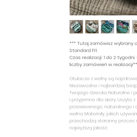
*** Tutaj zamówisz wybrany o
Standard Fit
Czas realizacji: 1 do 2 tygodn
liczby zamówień w realizacji*
Otulacze z wełny są najzdrows
Niezawodne i najbardziej bez
Twojego dziecka. Naturalne i 
i przyjemne dla skóry. Uszyte 
przewiewnego, naturalnego i o
wełna. Materiały, jakich używa
przechodzą staranny proces se
najwyższą jakość.