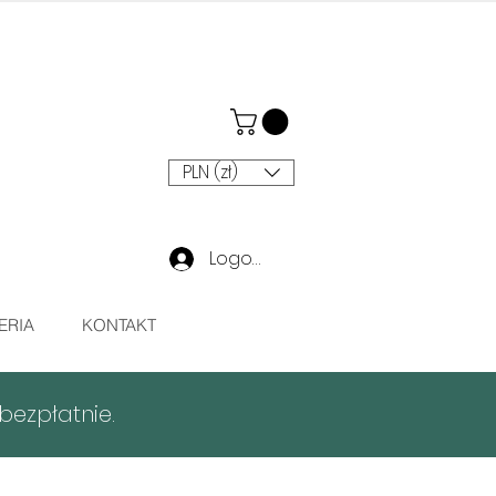
PLN (zł)
Logowanie
ERIA
KONTAKT
ezpłatnie.